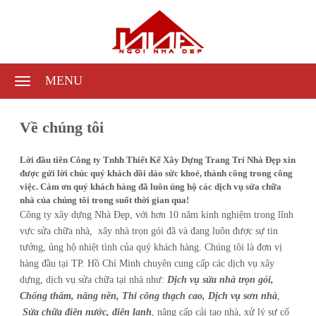
MENU
Về chúng tôi
Lời đầu tiên
Công ty Tnhh Thiết Kế Xây Dựng Trang Trí Nhà Đẹp
xin
được gửi lời chúc quý khách dồi dào sức khoẻ, thành công trong công
việc. Cảm ơn quý khách hàng đã luôn ủng hộ các dịch vụ sửa chữa
nhà của chúng tôi trong suốt thời gian qua!
Công ty xây dựng Nhà Đẹp, với hơn 10 năm kinh nghiệm trong lĩnh
vực sửa chữa nhà, xây nhà trọn gói đã và đang luôn được sự tin
tưởng, ủng hộ nhiệt tình của quý khách hàng. Chúng tôi là đơn vị
hàng đầu tại TP. Hồ Chí Minh chuyên cung cấp các dịch vụ xây
dựng, dịch vụ sửa chữa tại nhà như:
Dịch vụ sửa nhà trọn gói,
Chống thấm, nâng nền, Thi công thạch cao, Dịch vụ sơn nhà
,
Sửa chữa điện nước, điện lạnh
, nâng cấp cải tạo nhà, xử lý sự cố