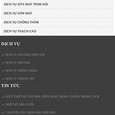
DỊCH VỤ SỬA NHÀ TRỌN GÓI
DỊCH VỤ SƠN NHÀ
DỊCH VỤ CHỐNG THẤM
DỊCH VỤ THẠCH CAO
DỊCH VỤ
DỊCH VỤ SỬA NHÀ TRỌN GÓI
DỊCH VỤ SƠN NHÀ
DỊCH VỤ CHỐNG THẤM
DỊCH VỤ THẠCH CAO
TIN TỨC
GỢI Ý THIẾT KẾ SÀN NHÀ THÊM SANG TRỌNG VÀ ĐẦY PHONG CÁCH
THIẾT KẾ SÂN VƯỜN
7 NGUYÊN TẮC CHỌN MÀU SƠN NHÀ