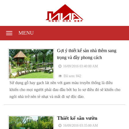
MENU
Gợi ý thiết kế sàn nhà thêm sang
trọng và đầy phong cách
16/09/2016 03:40:00 AM
Đã xem: 842
Sử dụng gỗ hay gạch lát nền với gam màu truyền thống là điều
khiến cho mọi người phải đau đầu bởi họ lo sợ điều đó sẽ khiến cho
ngôi nhà trở nên tẻ nhạt và mất đi sự độc đáo.
Thiết kế sân vườn
16/09/2016 03:35:00 AM