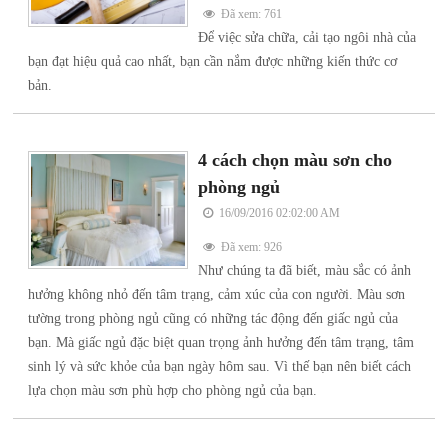
Đã xem: 761
Để việc sửa chữa, cải tạo ngôi nhà của
bạn đạt hiệu quả cao nhất, bạn cần nắm được những kiến thức cơ
bản.
4 cách chọn màu sơn cho
phòng ngủ
16/09/2016 02:02:00 AM
Đã xem: 926
Như chúng ta đã biết, màu sắc có ảnh
hưởng không nhỏ đến tâm trạng, cảm xúc của con người. Màu sơn
tường trong phòng ngủ cũng có những tác động đến giấc ngủ của
bạn. Mà giấc ngủ đặc biệt quan trọng ảnh hưởng đến tâm trạng, tâm
sinh lý và sức khỏe của bạn ngày hôm sau. Vì thế bạn nên biết cách
lựa chọn màu sơn phù hợp cho phòng ngủ của bạn.