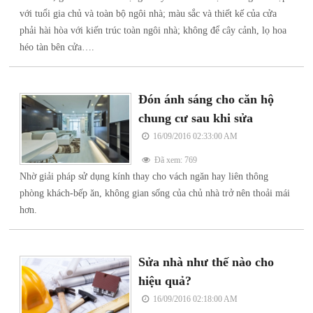
với tuổi gia chủ và toàn bộ ngôi nhà; màu sắc và thiết kế của cửa
phải hài hòa với kiến trúc toàn ngôi nhà; không để cây cảnh, lọ hoa
héo tàn bên cửa….
Đón ánh sáng cho căn hộ
chung cư sau khi sửa
16/09/2016 02:33:00 AM
Đã xem: 769
Nhờ giải pháp sử dụng kính thay cho vách ngăn hay liên thông
phòng khách-bếp ăn, không gian sống của chủ nhà trở nên thoải mái
hơn.
Sửa nhà như thế nào cho
hiệu quả?
16/09/2016 02:18:00 AM