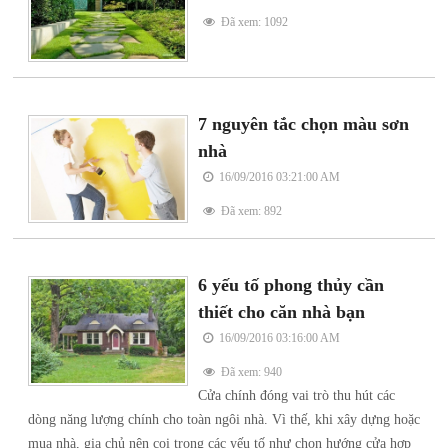
Đã xem: 1092
7 nguyên tắc chọn màu sơn
nhà
16/09/2016 03:21:00 AM
Đã xem: 892
6 yếu tố phong thủy cần
thiết cho căn nhà bạn
16/09/2016 03:16:00 AM
Đã xem: 940
Cửa chính đóng vai trò thu hút các
dòng năng lượng chính cho toàn ngôi nhà. Vì thế, khi xây dựng hoặc
mua nhà, gia chủ nên coi trọng các yếu tố như chọn hướng cửa hợp