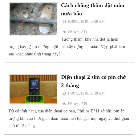
Cách chống thấm dột mùa
mưa bão
16/09/2016 01:58:00 AM
Đã xem: 833
Tường thấm, khe nhà dột là hiện
tượng hay gặp ở những ngôi nhà xây dựng lâu năm. Vậy, phải làm
sao khắc phục tình trạng này?
Điện thoại 2 sim có pin chờ
2 tháng
17/01/2015 01:30:39 AM
Đã xem: 739
Dù có tính năng của điện thoại cơ bản, Philips E311 sở hữu pin ấn
tượng khi cho thời gian đàm thoại liên tục gần một ngày và thời gian
chờ tới 2 tháng.