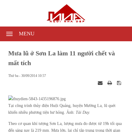
MENU
Mưa lũ ở Sơn La làm 11 người chết và
mất tích
Thứ ba - 30/09/2014 10:57
Tại công trình thủy điện Huội Quảng, huyện Mường La, lũ quét
khiến nhiều phương tiện hư hỏng. Ảnh:
Tài Duy.
Theo cơ quan khí tượng Sơn La, lượng mưa đo được từ 19h tối qua
đến sáng nay là 219 mm. Mưa lớn, lại chỉ tập trung trong thời gian