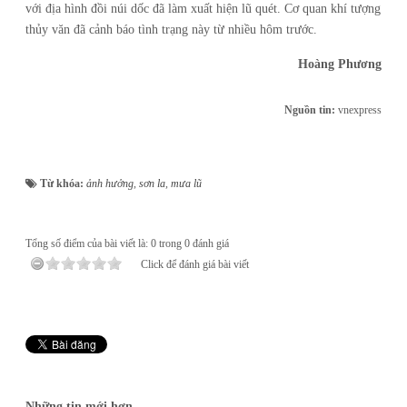
với địa hình đồi núi dốc đã làm xuất hiện lũ quét. Cơ quan khí tượng
thủy văn đã cảnh báo tình trạng này từ nhiều hôm trước.
Hoàng Phương
Nguồn tin:
vnexpress
Từ khóa:
ảnh hưởng
,
sơn la
,
mưa lũ
Tổng số điểm của bài viết là: 0 trong 0 đánh giá
Click để đánh giá bài viết
Những tin mới hơn